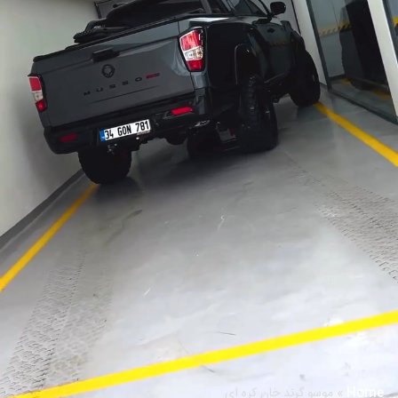
Home
»
موسو گرند خان کره ای