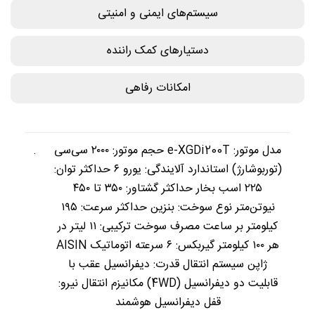
سیستم‌های ایمنی و امنیتی
دستیارهای کمک راننده
امکانات رفاهی
مدل موتور: e-XGDi200T حجم موتور: ۲۰۰۰ سی‌سی
.
(توربوشارژ) استاندارد آلایندگی: یورو ۶ حداکثر توان:
۲۲۵ اسب بخار حداکثر گشتاور: ۳۵۰ تا ۴۵۰
نیوتن‌متر نوع سوخت: بنزین حداکثر سرعت: ۱۹۵
کیلومتر بر ساعت مصرف سوخت ترکیبی: ۱۱ لیتر در
هر ۱۰۰ کیلومتر گیربکس: ۶ سرعته اتوماتیک AISIN
ژاپن سیستم انتقال قدرت: دیفرانسیل عقب با
قابلیت دو دیفرانسیل (4WD) مکانیزم انتقال نیرو:
قفل دیفرانسیل هوشمند