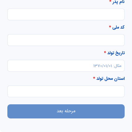
نام پدر
*
کد ملی
*
تاریخ تولد
*
استان محل تولد
*
مرحله بعد