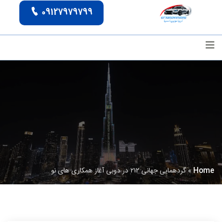
09127979799
Home
»
گردهمایی جهانی ۲۱۲ در دوبی آغاز همکاری‌ های نو