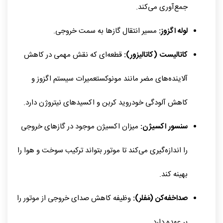
جمع‌آوری می‌کند.
لوله اگزوز:
مسیر انتقال گازها به سمت خروجی.
کاتالیست (کاتالیزور):
قطعه‌ای که نقش مهمی در کاهش
آلاینده‌های مضر مانند مونوکستعمیرات سیستم اگزوز و
کاهش آلودگی خودروید کربن و اکسیدهای نیتروژن دارد.
سنسور اکسیژن:
میزان اکسیژن موجود در گازهای خروجی
را اندازه‌گیری می‌کند تا موتور بتواند ترکیب سوخت و هوا را
بهینه کند.
صداخفه‌کن (مَفلر):
وظیفه کاهش صدای خروجی از موتور را
بر عهده دارد.