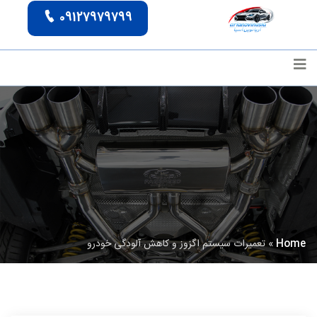
09127979799
Home
»
تعمیرات سیستم اگزوز و کاهش آلودگی خودرو